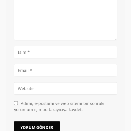
Adımı, e-postamı ve web sitemi bir sonraki
yorumum için bu tarayıcıya kaydet.