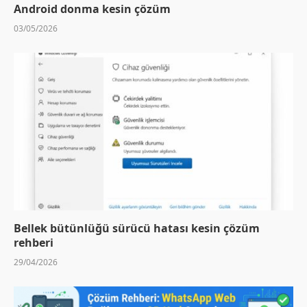
Android donma kesin çözüm
03/05/2026
Bellek bütünlüğü sürücü hatası kesin çözüm
rehberi
29/04/2026