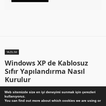
YAZILIM
Windows XP de Kablosuz
Sıfır Yapılandırma Nasıl
Kurulur
By
BESIR KURT
05/01/2018
Yorum yapılmamış
Web sitemizde size en iyi deneyimi sunmak için çerezleri
2 Dakika Okuma
kullanıyoruz.
You can find out more about which cookies we are using or