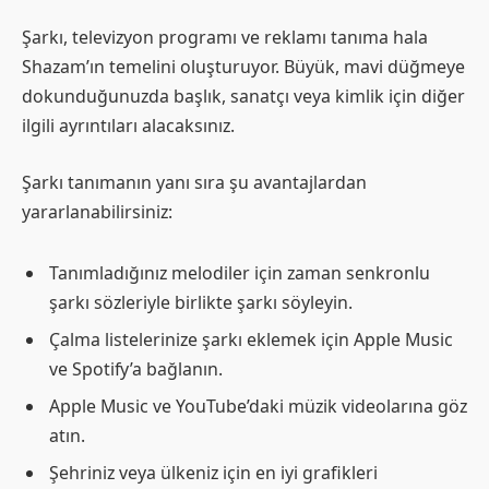
Şarkı, televizyon programı ve reklamı tanıma hala
Shazam’ın temelini oluşturuyor. Büyük, mavi düğmeye
dokunduğunuzda başlık, sanatçı veya kimlik için diğer
ilgili ayrıntıları alacaksınız.
Şarkı tanımanın yanı sıra şu avantajlardan
yararlanabilirsiniz:
Tanımladığınız melodiler için zaman senkronlu
şarkı sözleriyle birlikte şarkı söyleyin.
Çalma listelerinize şarkı eklemek için Apple Music
ve Spotify’a bağlanın.
Apple Music ve YouTube’daki müzik videolarına göz
atın.
Şehriniz veya ülkeniz için en iyi grafikleri