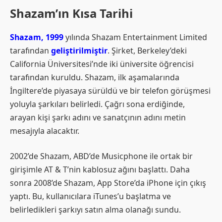
Shazam’ın Kısa Tarihi
Shazam, 1999
yılında Shazam Entertainment Limited
tarafından
geliştirilmiştir
. Şirket, Berkeley’deki
California Üniversitesi’nde iki üniversite öğrencisi
tarafından kuruldu. Shazam, ilk aşamalarında
İngiltere’de piyasaya sürüldü ve bir telefon görüşmesi
yoluyla şarkıları belirledi. Çağrı sona erdiğinde,
arayan kişi şarkı adını ve sanatçının adını metin
mesajıyla alacaktır.
2002’de Shazam, ABD’de Musicphone ile ortak bir
girişimle AT & T’nin kablosuz ağını başlattı. Daha
sonra 2008’de Shazam, App Store’da iPhone için çıkış
yaptı. Bu, kullanıcılara iTunes’u başlatma ve
belirledikleri şarkıyı satın alma olanağı sundu.