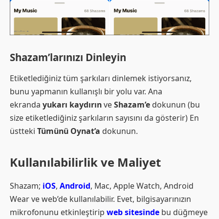
Shazam’larınızı Dinleyin
Etiketlediğiniz tüm şarkıları dinlemek istiyorsanız,
bunu yapmanın kullanışlı bir yolu var. Ana
ekranda
yukarı kaydırın
ve
Shazam’e
dokunun (bu
size etiketlediğiniz şarkıların sayısını da gösterir) En
üstteki
Tümünü Oynat’a
dokunun.
Kullanılabilirlik ve Maliyet
Shazam;
iOS
,
Android
, Mac, Apple Watch, Android
Wear ve web’de kullanılabilir. Evet, bilgisayarınızın
mikrofonunu etkinleştirip
web sitesinde
bu düğmeye