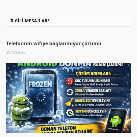
İLGILI MESAJLAR*
Telefonum wifiye baglanmiyor çözümü
20/07/2026