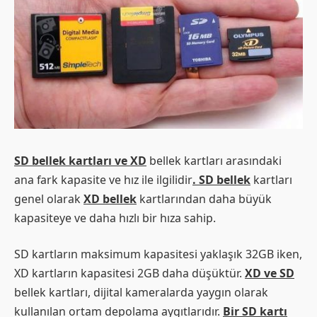
SD bellek kartları ve XD
bellek kartları arasındaki
ana fark kapasite ve hız ile ilgilidir
. SD bellek
kartları
genel olarak
XD bellek
kartlarından daha büyük
kapasiteye ve daha hızlı bir hıza sahip.
SD kartların maksimum kapasitesi yaklaşık 32GB iken,
XD kartların kapasitesi 2GB daha düşüktür.
XD ve SD
bellek kartları, dijital kameralarda yaygın olarak
kullanılan ortam depolama aygıtlarıdır.
Bir SD kartı