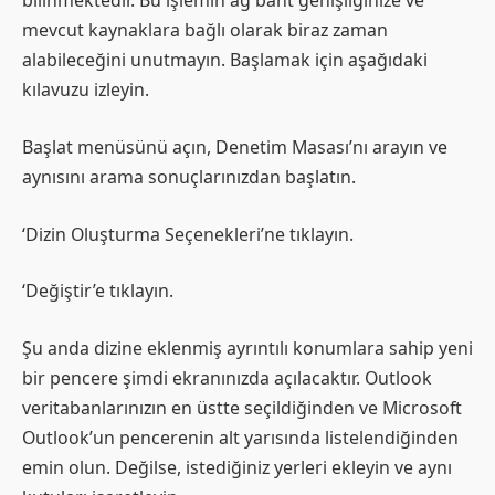
bilinmektedir. Bu işlemin ağ bant genişliğinize ve
mevcut kaynaklara bağlı olarak biraz zaman
alabileceğini unutmayın. Başlamak için aşağıdaki
kılavuzu izleyin.
Başlat menüsünü açın, Denetim Masası’nı arayın ve
aynısını arama sonuçlarınızdan başlatın.
‘Dizin Oluşturma Seçenekleri’ne tıklayın.
‘Değiştir’e tıklayın.
Şu anda dizine eklenmiş ayrıntılı konumlara sahip yeni
bir pencere şimdi ekranınızda açılacaktır. Outlook
veritabanlarınızın en üstte seçildiğinden ve Microsoft
Outlook’un pencerenin alt yarısında listelendiğinden
emin olun. Değilse, istediğiniz yerleri ekleyin ve aynı