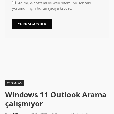
Adımı, e-postamı ve web sitemi bir sonraki
yorumum için bu tarayıcıya kaydet.
WINDOWS
Windows 11 Outlook Arama
çalışmıyor