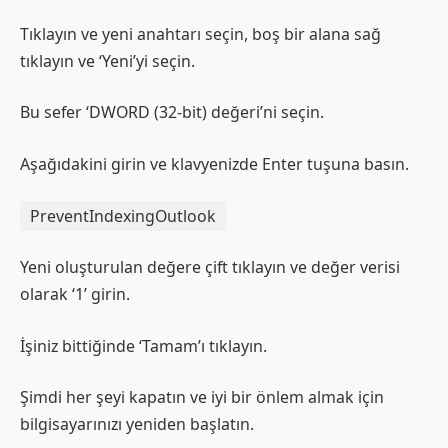
Tıklayın ve yeni anahtarı seçin, boş bir alana sağ
tıklayın ve ‘Yeni’yi seçin.
Bu sefer ‘DWORD (32-bit) değeri’ni seçin.
Aşağıdakini girin ve klavyenizde Enter tuşuna basın.
PreventIndexingOutlook
Yeni oluşturulan değere çift tıklayın ve değer verisi
olarak ‘1’ girin.
İşiniz bittiğinde ‘Tamam’ı tıklayın.
Şimdi her şeyi kapatın ve iyi bir önlem almak için
bilgisayarınızı yeniden başlatın.