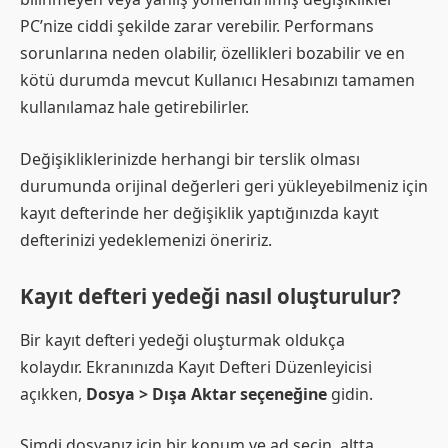
PC’nize ciddi şekilde zarar verebilir. Performans
sorunlarına neden olabilir, özellikleri bozabilir ve en
kötü durumda mevcut Kullanıcı Hesabınızı tamamen
kullanılamaz hale getirebilirler.
Değişikliklerinizde herhangi bir terslik olması
durumunda orijinal değerleri geri yükleyebilmeniz için
kayıt defterinde her değişiklik yaptığınızda kayıt
defterinizi yedeklemenizi öneririz.
Kayıt defteri yedeği nasıl oluşturulur?
Bir kayıt defteri yedeği oluşturmak oldukça
kolaydır. Ekranınızda Kayıt Defteri Düzenleyicisi
açıkken,
Dosya > Dışa Aktar seçeneğine
gidin.
Şimdi dosyanız için bir konum ve ad seçin, altta