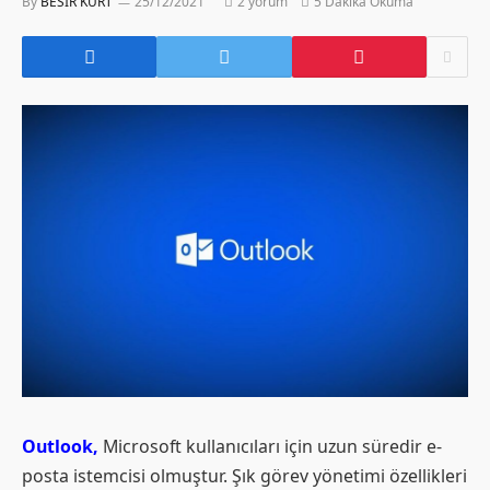
By
BESIR KURT
25/12/2021
2 yorum
5 Dakika Okuma
Outlook,
Microsoft kullanıcıları için uzun süredir e-
posta istemcisi olmuştur. Şık görev yönetimi özellikleri