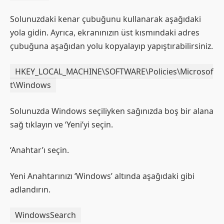
Solunuzdaki kenar çubuğunu kullanarak aşağıdaki
yola gidin. Ayrıca, ekranınızın üst kısmındaki adres
çubuğuna aşağıdan yolu kopyalayıp yapıştırabilirsiniz.
HKEY_LOCAL_MACHINE\SOFTWARE\Policies\Microsof
t\Windows
Solunuzda Windows seçiliyken sağınızda boş bir alana
sağ tıklayın ve ‘Yeni’yi seçin.
‘Anahtar’ı seçin.
Yeni Anahtarınızı ‘Windows’ altında aşağıdaki gibi
adlandırın.
WindowsSearch