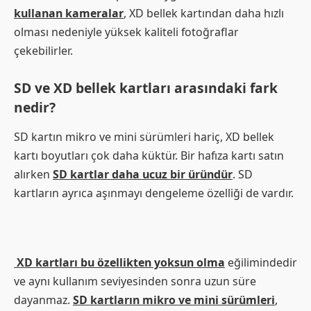
kullanan kameralar
, XD bellek kartından daha hızlı
olması nedeniyle yüksek kaliteli fotoğraflar
çekebilirler.
SD ve XD bellek kartları arasındaki fark
nedir?
SD kartın mikro ve mini sürümleri hariç, XD bellek
kartı boyutları çok daha küktür. Bir hafıza kartı satın
alırken
SD kartlar daha ucuz bir üründür
. SD
kartların ayrıca aşınmayı dengeleme özelliği de vardır.
XD kartları bu özellikten yoksun olma
eğilimindedir
ve aynı kullanım seviyesinden sonra uzun süre
dayanmaz.
SD kartların mikro ve mini sürümleri
,