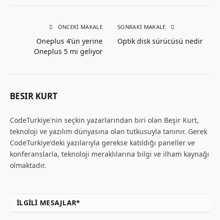
ÖNCEKI MAKALE
SONRAKI MAKALE
Oneplus 4’ün yerine
Optik disk sürücüsü nedir
Oneplus 5 mi geliyor
BESIR KURT
CodeTurkiye'nin seçkin yazarlarından biri olan Beşir Kurt,
teknoloji ve yazılım dünyasına olan tutkusuyla tanınır. Gerek
CodeTurkiye'deki yazılarıyla gerekse katıldığı paneller ve
konferanslarla, teknoloji meraklılarına bilgi ve ilham kaynağı
olmaktadır.
İLGILI MESAJLAR*