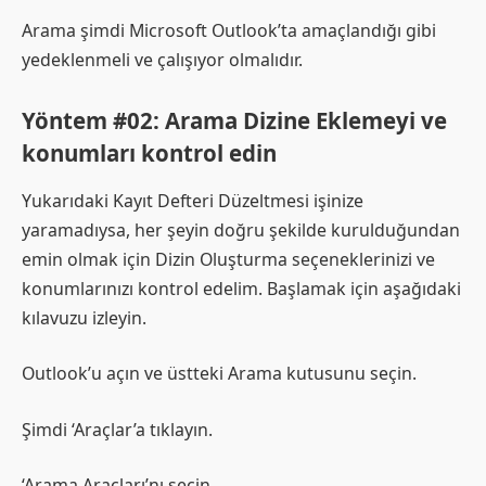
Arama şimdi Microsoft Outlook’ta amaçlandığı gibi
yedeklenmeli ve çalışıyor olmalıdır.
Yöntem #02: Arama Dizine Eklemeyi ve
konumları kontrol edin
Yukarıdaki Kayıt Defteri Düzeltmesi işinize
yaramadıysa, her şeyin doğru şekilde kurulduğundan
emin olmak için Dizin Oluşturma seçeneklerinizi ve
konumlarınızı kontrol edelim. Başlamak için aşağıdaki
kılavuzu izleyin.
Outlook’u açın ve üstteki Arama kutusunu seçin.
Şimdi ‘Araçlar’a tıklayın.
‘Arama Araçları’nı seçin.