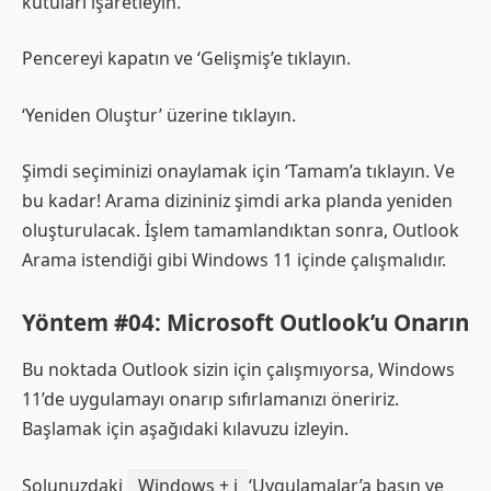
kutuları işaretleyin.
Pencereyi kapatın ve ‘Gelişmiş’e tıklayın.
‘Yeniden Oluştur’ üzerine tıklayın.
Şimdi seçiminizi onaylamak için ‘Tamam’a tıklayın. Ve
bu kadar! Arama dizininiz şimdi arka planda yeniden
oluşturulacak. İşlem tamamlandıktan sonra, Outlook
Arama istendiği gibi Windows 11 içinde çalışmalıdır.
Yöntem #04: Microsoft Outlook’u Onarın
Bu noktada Outlook sizin için çalışmıyorsa, Windows
11’de uygulamayı onarıp sıfırlamanızı öneririz.
Başlamak için aşağıdaki kılavuzu izleyin.
Solunuzdaki
Windows + i
‘Uygulamalar’a basın ve