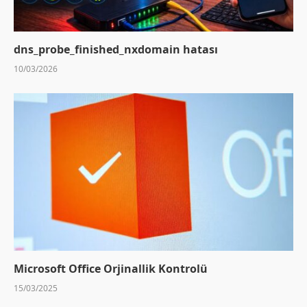
dns_probe_finished_nxdomain hatası
10/03/2026
Microsoft Office Orjinallik Kontrolü
15/03/2025