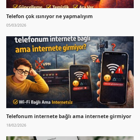
Telefon çok ısınıyor ne yapmalıyım
05/03/2026
Telefonum internete bağlı ama internete girmiyor
18/02/2026