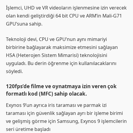
İşlemci, UHD ve VR videoların işlenmesine izin verecek
olan kendi geliştirdiği 64 bit CPU ve ARM’in Mali-G71
GPU’suna sahip.
Teknoloji devi, CPU ve GPU’nun aynı mimariyi
birbirine bağlayarak maksimize etmesini sağlayan
HSA (Heterojen Sistem Mimarisi) teknolojisini
uyguladı. Bu derin öğrenme için kullanılacaklarını
söyledi.
120fps’de filme ve oynatmaya izin veren çok
formatlı kod (MFC) sahip olacak.
Exynos 9’un ayrıca iris taraması ve parmak izi
taraması için güvenlik sağlayan ayrı bir işleme birimi
ve gelişmiş görme için Samsung, Exynos 9 işlemcilerin
seri üretime başladı