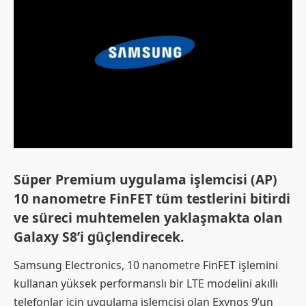
Süper Premium uygulama işlemcisi (AP)
10 nanometre FinFET tüm testlerini bitirdi
ve süreci muhtemelen yaklaşmakta olan
Galaxy S8’i güçlendirecek.
Samsung Electronics, 10 nanometre FinFET işlemini
kullanan yüksek performanslı bir LTE modelini akıllı
telefonlar için uygulama işlemcisi olan Exynos 9’un