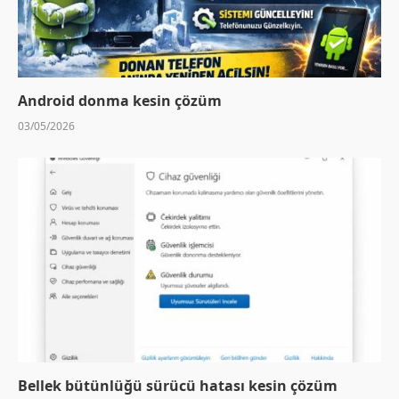
Android donma kesin çözüm
03/05/2026
Bellek bütünlüğü sürücü hatası kesin çözüm