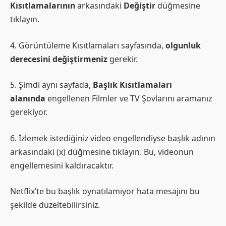
Kısıtlamalarının
arkasındaki
Değiştir
düğmesine
tıklayın.
4. Görüntüleme Kısıtlamaları sayfasında,
olgunluk
derecesini değiştirmeniz
gerekir.
5. Şimdi aynı sayfada,
Başlık Kısıtlamaları
alanında
engellenen Filmler ve TV Şovlarını aramanız
gerekiyor.
6. İzlemek istediğiniz video engellendiyse başlık adının
arkasındaki (x) düğmesine tıklayın. Bu, videonun
engellemesini kaldıracaktır.
Netflix’te bu başlık oynatılamıyor hata mesajını bu
şekilde düzeltebilirsiniz.