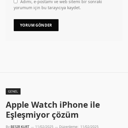
Adımı, e-postamı ve web sitemi bir sonraki
yorumum için bu tarayıcıya kaydet.
GENEL
Apple Watch iPhone ile
Eşleşmiyor çözüm
By
BESIR KURT
11/02/2025
Düzenleme:
11/02/2025