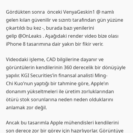
Gördükten sonra önceki VenyaGeskin1 @ namlı
gelen kılan güvenilir ve sızıntı tarafından gün yüzüne
çıkartıldı bu kez -, burada bazı yenilerini
gelip @OnLeaks . Aşağıdaki render video bize olası
iPhone 8 tasarımına dair yakın bir fikir verir.
Videodaki işleme, CAD bilgilerine dayanır ve
görüntülerin kendilerinin 360 derecelik bir dönüşüyle ​​
yapılır. KGI Securities’in finansal analisti Ming-
Chi Kuo’nun yaptığı bir tahmine göre, Apple’ın
donanım yükseltmeleri ile üretim zorluklarından
ötürü stok sorunlarına neden neden olduklarını
anlamak zor değil.
Ancak bu tasarımla Apple mühendisleri kendilerini
son derece zor bir görev için hazırlıyorlar. Görüntüye