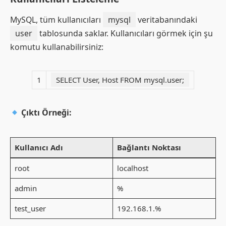
MySQL, tüm kullanıcıları
mysql
veritabanındaki
user
tablosunda saklar. Kullanıcıları görmek için şu
komutu kullanabilirsiniz:
1
SELECT User, Host FROM mysql.user;
Çıktı Örneği:
Kullanıcı Adı
Bağlantı Noktası
root
localhost
admin
%
test_user
192.168.1.%