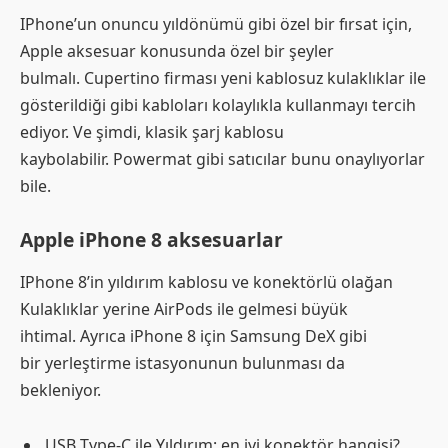
IPhone’un onuncu yıldönümü gibi özel bir fırsat için,
Apple aksesuar konusunda özel bir şeyler
bulmalı. Cupertino firması yeni kablosuz kulaklıklar ile
gösterildiği gibi kabloları kolaylıkla kullanmayı tercih
ediyor. Ve şimdi, klasik şarj kablosu
kaybolabilir. Powermat gibi satıcılar bunu onaylıyorlar
bile.
Apple iPhone 8 aksesuarlar
IPhone 8’in yıldırım kablosu ve konektörlü olağan
Kulaklıklar yerine AirPods ile gelmesi büyük
ihtimal. Ayrıca iPhone 8 için Samsung DeX gibi
bir yerleştirme istasyonunun bulunması da
bekleniyor.
USB Type-C ile Yıldırım: en iyi konektör hangisi?