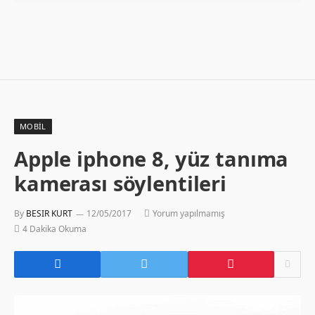
MOBIL
Apple iphone 8, yüz tanıma
kamerası söylentileri
By
BESIR KURT
12/05/2017
Yorum yapılmamış
4 Dakika Okuma