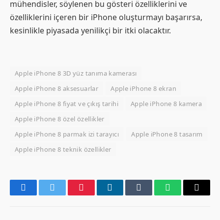
mühendisler, söylenen bu gösteri özelliklerini ve
özelliklerini içeren bir iPhone oluşturmayı başarırsa,
kesinlikle piyasada yenilikçi bir itki olacaktır.
Apple iPhone 8 3D yüz tanıma kamerası
Apple iPhone 8 aksesuarlar
Apple iPhone 8 ekran
Apple iPhone 8 fiyat ve çıkış tarihi
Apple iPhone 8 kamera
Apple iPhone 8 özel özellikler
Apple iPhone 8 parmak izi tarayıcı
Apple iPhone 8 tasarım
Apple iPhone 8 teknik özellikler
Facebook
Twitter
Pinterest
LinkedIn
Tumblr
WhatsApp
Email