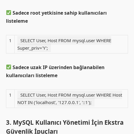
Sadece root yetkisine sahip kullanıcıları
listeleme
1
SELECT User, Host FROM mysql.user WHERE
Super_priv='Y';
Sadece uzak IP üzerinden bağlanabilen
kullanıcıları listeleme
1
SELECT User, Host FROM mysql.user WHERE Host
NOT IN ('localhost', '127.0.0.1', '::1');
3. MySQL Kullanıcı Yönetimi İçin Ekstra
Güvenlik İpuçları