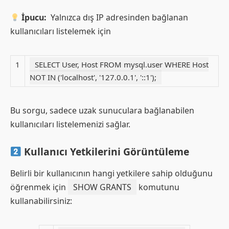
İpucu:
Yalnızca dış IP adresinden bağlanan
kullanıcıları listelemek için
1
SELECT User, Host FROM mysql.user WHERE Host
NOT IN ('localhost', '127.0.0.1', '::1');
Bu sorgu, sadece uzak sunuculara bağlanabilen
kullanıcıları listelemenizi sağlar.
Kullanıcı Yetkilerini Görüntüleme
Belirli bir kullanıcının hangi yetkilere sahip olduğunu
öğrenmek için
SHOW GRANTS
komutunu
kullanabilirsiniz: