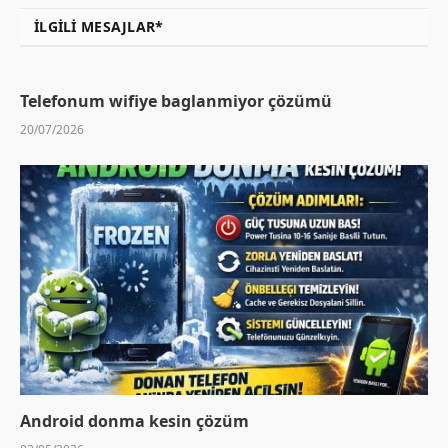
İLGILI MESAJLAR*
Telefonum wifiye baglanmiyor çözümü
20/07/2026
Android donma kesin çözüm