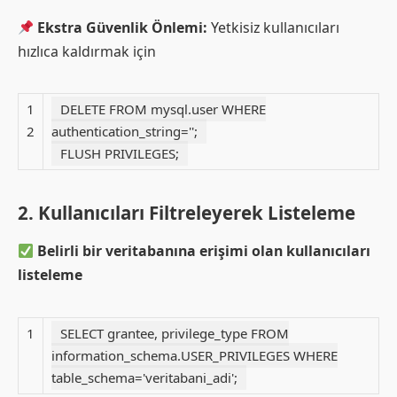
Ekstra Güvenlik Önlemi:
Yetkisiz kullanıcıları
hızlıca kaldırmak için
1
DELETE FROM mysql.user WHERE
2
authentication_string='';
FLUSH PRIVILEGES;
2. Kullanıcıları Filtreleyerek Listeleme
Belirli bir veritabanına erişimi olan kullanıcıları
listeleme
1
SELECT grantee, privilege_type FROM
information_schema.USER_PRIVILEGES WHERE
table_schema='veritabani_adi';