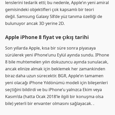
lenslerini tedarik etti; bu nedenle, Apple’ın yeni amiral
gemisindeki objektifleri çok kapsamlı bir teori
değil. Samsung Galaxy S8’de yüz tanıma özelliği de
bulunuyor ancak 3D yerine 2D.
Apple iPhone 8 fiyat ve çıkış tarihi
Son yıllarda Apple, kısa bir süre sonra piyasaya
sürülerek yeni iPhone’unu Eylül ayında sundu. IPhone
8 bile muhtemelen yılın dokuzuncu ayında sunulacak,
ancak elinize almak için beklemek her zamankinden
biraz daha uzun sürecektir. BGR, Apple’ın tamamen
yeni olacağı iPhone Yıldönümü modeli için bileşenleri
seçtiğini bildirdi ve bu iPhone’u yalnızca Ekim veya
Kasım’da (hatta Ocak 2018’le ilgili bir konuşma olsa
bile) yeterli bir envanter olmasını sağlayacak. .