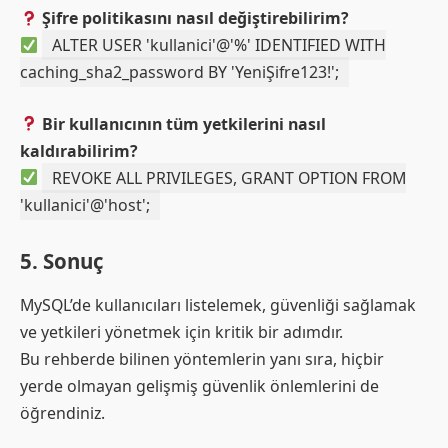
Şifre politikasını nasıl değiştirebilirim?
ALTER USER 'kullanici'@'%' IDENTIFIED WITH
caching_sha2_password BY 'YeniŞifre123!';
Bir kullanıcının tüm yetkilerini nasıl
kaldırabilirim?
REVOKE ALL PRIVILEGES, GRANT OPTION FROM
'kullanici'@'host';
5. Sonuç
MySQL’de kullanıcıları listelemek, güvenliği sağlamak
ve yetkileri yönetmek için kritik bir adımdır.
Bu rehberde bilinen yöntemlerin yanı sıra, hiçbir
yerde olmayan gelişmiş güvenlik önlemlerini de
öğrendiniz.