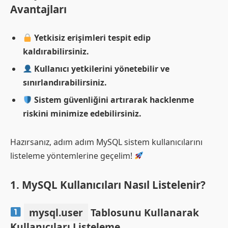
Avantajları
Yetkisiz erişimleri tespit edip
kaldırabilirsiniz.
Kullanıcı yetkilerini yönetebilir ve
sınırlandırabilirsiniz.
Sistem güvenliğini artırarak hacklenme
riskini minimize edebilirsiniz.
Hazırsanız, adım adım MySQL sistem kullanıcılarını
listeleme yöntemlerine geçelim!
1. MySQL Kullanıcıları Nasıl Listelenir?
mysql.user
Tablosunu Kullanarak
Kullanıcıları Listeleme