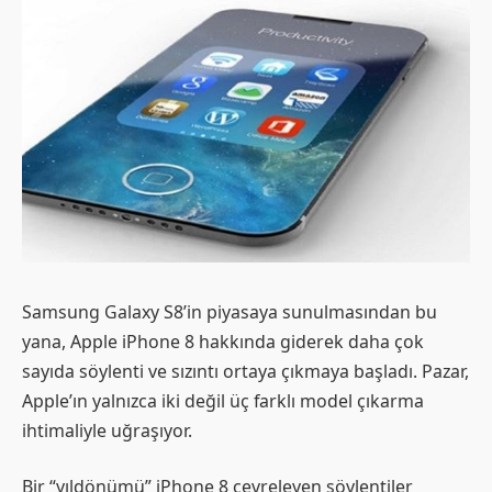
Samsung Galaxy S8’in piyasaya sunulmasından bu
yana, Apple iPhone 8 hakkında giderek daha çok
sayıda söylenti ve sızıntı ortaya çıkmaya başladı. Pazar,
Apple’ın yalnızca iki değil üç farklı model çıkarma
ihtimaliyle uğraşıyor.
Bir “yıldönümü” iPhone 8 çevreleyen söylentiler