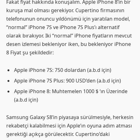
Fakat fiyat hakkında konuşalım. Apple iPhone 8’in bir
kuruşa mal olması gerekiyor. Cupertino firmasının
telefonunun onuncu yıldönümü için yaratılan model,
“normal” iPhone 7S ve iPhone 7S Plus’ı alternatif
olarak bırakıyor. Iki “normal” iPhone fiyatların mevcut
desen izlemesi bekleniyor iken, bu bekleniyor iPhone
8 Fiyat şu şekildedir:
Apple iPhone 7S: 750 dolardan (a.b.d için)
Apple iPhone 7S Plus: 900 USD’den (a.b.d için)
Apple iPhone 8: Muhtemelen 1000 $ ‘ın Üzerinde
(a.b.d için)
Samsung Galaxy S8’in piyasaya sürülmesiyle, herkesin
rekabetçi kalabilmesi için Apple’ın oyuna adım atması
gerektiği açıkça görülecektir. Cupertino’daki