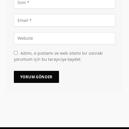
Adımı, e-postamı ve web sitemi bir sonraki
yorumum için bu tarayıcıya kaydet.