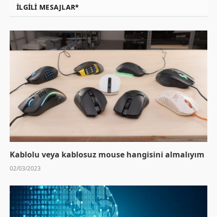
İLGILI MESAJLAR*
Kablolu veya kablosuz mouse hangisini almalıyım
02/03/2023