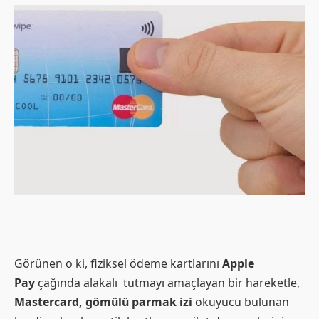
Görünen o ki, fiziksel ödeme kartlarını
Apple
Pay
çağında alakalı tutmayı amaçlayan bir hareketle,
Mastercard, gömülü parmak izi
okuyucu bulunan