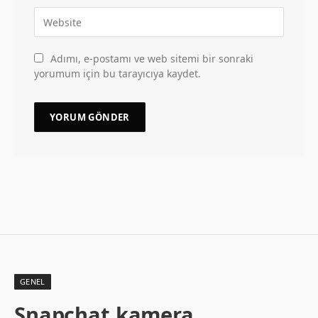
Adımı, e-postamı ve web sitemi bir sonraki
yorumum için bu tarayıcıya kaydet.
GENEL
Snapchat kamera