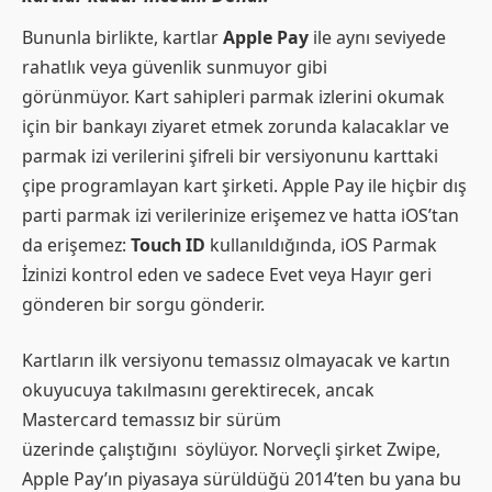
Bununla birlikte, kartlar
Apple Pay
ile aynı seviyede
rahatlık veya güvenlik sunmuyor gibi
görünmüyor. Kart sahipleri parmak izlerini okumak
için bir bankayı ziyaret etmek zorunda kalacaklar ve
parmak izi verilerini şifreli bir versiyonunu karttaki
çipe programlayan kart şirketi. Apple Pay ile hiçbir dış
parti parmak izi verilerinize erişemez ve hatta iOS’tan
da erişemez:
Touch ID
kullanıldığında, iOS Parmak
İzinizi kontrol eden ve sadece Evet veya Hayır geri
gönderen bir sorgu gönderir.
Kartların ilk versiyonu temassız olmayacak ve kartın
okuyucuya takılmasını gerektirecek, ancak
Mastercard temassız bir sürüm
üzerinde çalıştığını söylüyor. Norveçli şirket Zwipe,
Apple Pay’ın piyasaya sürüldüğü 2014’ten bu yana bu