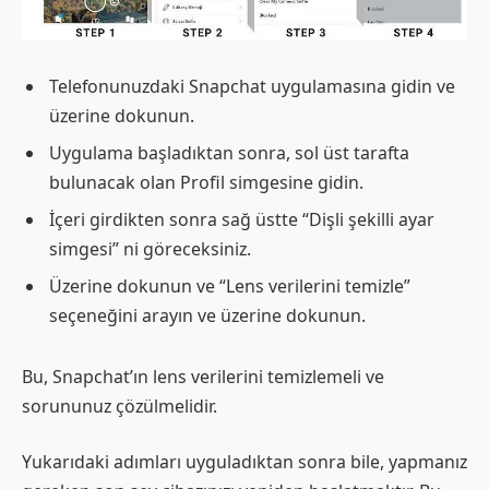
Telefonunuzdaki Snapchat uygulamasına gidin ve
üzerine dokunun.
Uygulama başladıktan sonra, sol üst tarafta
bulunacak olan Profil simgesine gidin.
İçeri girdikten sonra sağ üstte “Dişli şekilli ayar
simgesi” ni göreceksiniz.
Üzerine dokunun ve “Lens verilerini temizle”
seçeneğini arayın ve üzerine dokunun.
Bu, Snapchat’ın lens verilerini temizlemeli ve
sorununuz çözülmelidir.
Yukarıdaki adımları uyguladıktan sonra bile, yapmanız