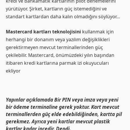
kredi ve bankamatik kartlarının pilot denemelerini
yürütüyor. Şirket, kartların güç istemediğini ve
standart kartlardan daha kalın olmadığını söylüyor…
Mastercard kartları teknolojisini
kullanmak için
herhangi bir donanım veya yazılım değişiklikleri
gerektirmeyen mevcut terminallerinden güç
çekilebilir. Mastercard, önümüzdeki yılın başından
itibaren kredi kartlarına parmak izi okuyucuları
ekliyor
Yapınlar açıklamada Bir PIN veya imza veya yeni
bir ödeme terminaline gerek yoktur. Kart mevcut
terminallerden güç elde edebildiğinden, kartta pil
gerekmez. Ayrıca yeni kartlar mevcut plastik
kartlar kadar incedir. Dendi.