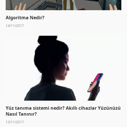
Algoritma Nedir?
14/11/2017
Yüz tanıma sistemi nedir? Akıllı cihazlar Yüzünüzü
Nasıl Tanınır?
13/11/2017