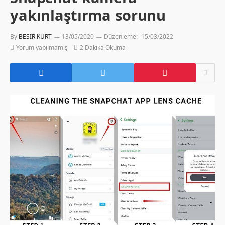
yakınlaştırma sorunu
By
BESIR KURT
13/05/2020
Düzenleme:
15/03/2022
Yorum yapılmamış
2 Dakika Okuma