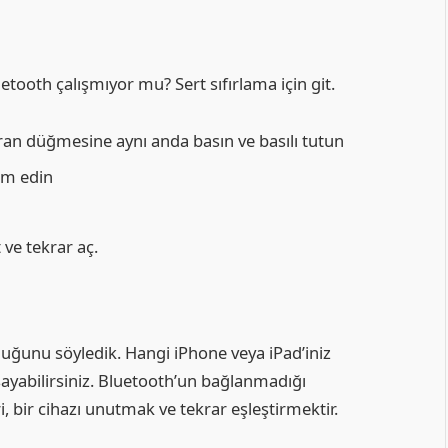
etooth çalışmıyor mu? Sert sıfırlama için git.
n düğmesine aynı anda basın ve basılı tutun
am edin
 ve tekrar aç.
duğunu söyledik. Hangi iPhone veya iPad’iniz
şayabilirsiniz. Bluetooth’un bağlanmadığı
 bir cihazı unutmak ve tekrar eşleştirmektir.