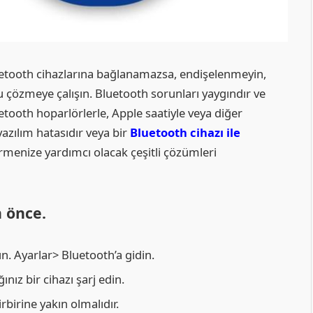
tooth cihazlarına bağlanamazsa, endişelenmeyin,
çözmeye çalışın. Bluetooth sorunları yaygındır ve
tooth hoparlörlerle, Apple saatiyle veya diğer
azılım hatasıdır veya bir
Bluetooth cihazı ile
rmenize yardımcı olacak çeşitli çözümleri
 önce.
. Ayarlar> Bluetooth’a gidin.
ınız bir cihazı şarj edin.
rbirine yakın olmalıdır.