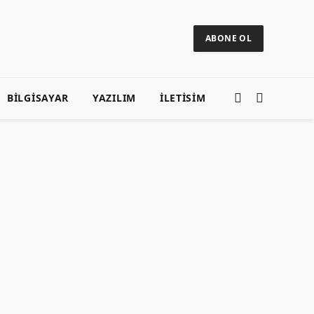
ABONE OL
BILGISAYAR
YAZILIM
ILETISIM