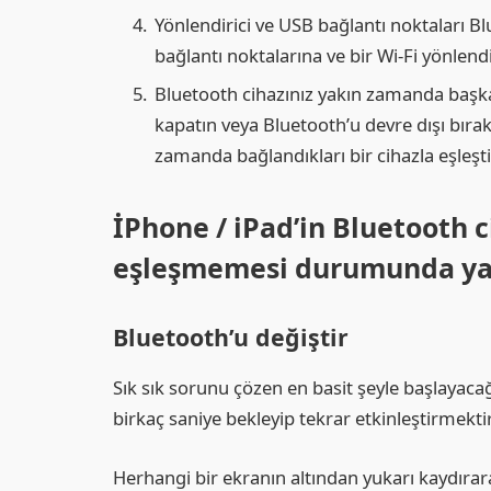
Yönlendirici ve USB bağlantı noktaları 
bağlantı noktalarına ve bir Wi-Fi yönlend
Bluetooth cihazınız yakın zamanda başka b
kapatın veya Bluetooth’u devre dışı bırakı
zamanda bağlandıkları bir cihazla eşleşt
İPhone / iPad’in Bluetooth
eşleşmemesi durumunda ya
Bluetooth’u değiştir
Sık sık sorunu çözen en basit şeyle başlayac
birkaç saniye bekleyip tekrar etkinleştirmektir
Herhangi bir ekranın altından yukarı kaydıra