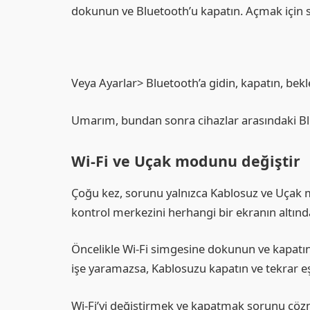
dokunun ve Bluetooth’u kapatın. Açmak için
Veya Ayarlar> Bluetooth’a gidin, kapatın, bekle
Umarım, bundan sonra cihazlar arasındaki Blu
Wi-Fi ve Uçak modunu değiştir
Çoğu kez, sorunu yalnızca Kablosuz ve Uçak m
kontrol merkezini herhangi bir ekranın altınd
Öncelikle Wi-Fi simgesine dokunun ve kapatın
işe yaramazsa, Kablosuzu kapatın ve tekrar e
Wi-Fi’yi değiştirmek ve kapatmak sorunu çöz