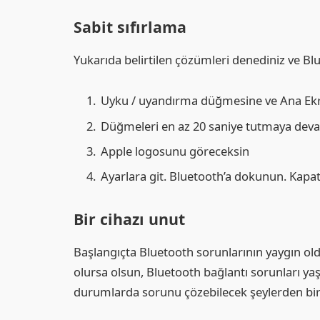
Sabit sıfırlama
Yukarıda belirtilen çözümleri denediniz ve Blu
Uyku / uyandırma düğmesine ve Ana Ekra
Düğmeleri en az 20 saniye tutmaya dev
Apple logosunu göreceksin
Ayarlara git. Bluetooth’a dokunun. Kapat
Bir cihazı unut
Başlangıçta Bluetooth sorunlarının yaygın ol
olursa olsun, Bluetooth bağlantı sorunları ya
durumlarda sorunu çözebilecek şeylerden biri,