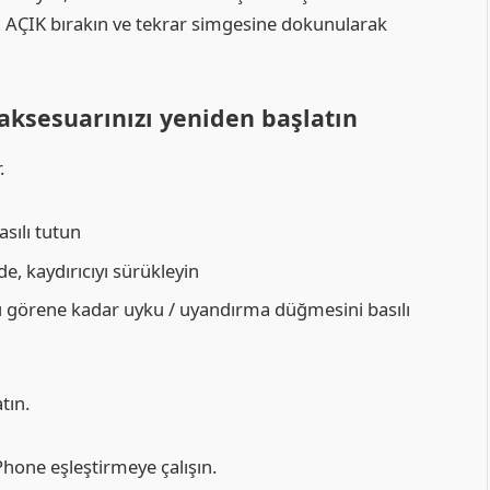
AÇIK bırakın ve tekrar simgesine dokunularak
 aksesuarınızı yeniden başlatın
.
sılı tutun
, kaydırıcıyı sürükleyin
 görene kadar uyku / uyandırma düğmesini basılı
tın.
Phone eşleştirmeye çalışın.