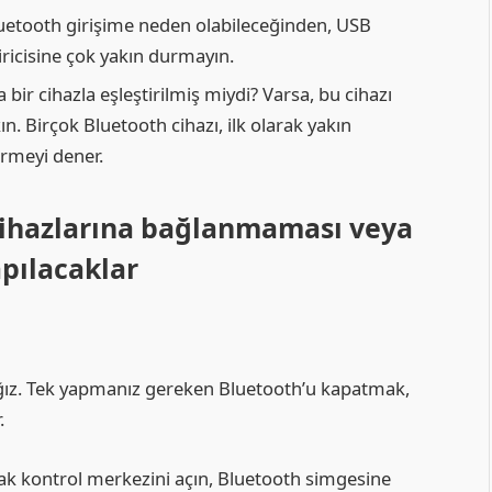
Bluetooth girişime neden olabileceğinden, USB
iricisine çok yakın durmayın.
ir cihazla eşleştirilmiş miydi? Varsa, bu cihazı
n. Birçok Bluetooth cihazı, ilk olarak yakın
irmeyi dener.
 cihazlarına bağlanmaması veya
pılacaklar
ağız. Tek yapmanız gereken Bluetooth’u kapatmak,
.
rak kontrol merkezini açın, Bluetooth simgesine