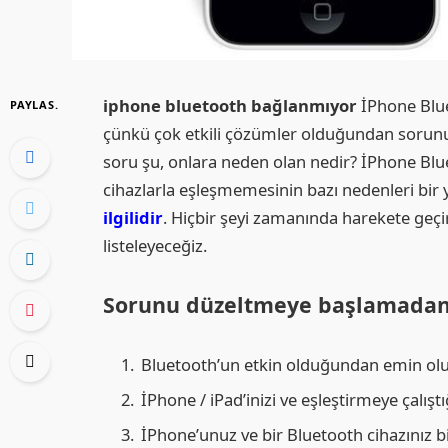
iphone bluetooth bağlanmıyor
İPhone Blue
PAYLAS.
çünkü çok etkili çözümler olduğundan sorunu 
soru şu, onlara neden olan nedir? İPhone Blue
cihazlarla eşleşmemesinin bazı nedenleri bir y
ilgilidir
. Hiçbir şeyi zamanında harekete geçi
listeleyeceğiz.
Sorunu düzeltmeye başlamadan
Bluetooth’un etkin olduğundan emin olun
İPhone / iPad’inizi ve eşleştirmeye çalıştığ
İPhone’unuz ve bir Bluetooth cihazınız bi