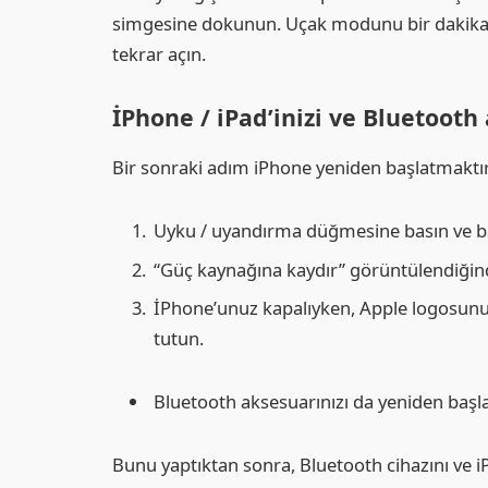
simgesine dokunun. Uçak modunu bir dakika 
tekrar açın.
İPhone / iPad’inizi ve Bluetooth
Bir sonraki adım iPhone yeniden başlatmaktır
Uyku / uyandırma düğmesine basın ve ba
“Güç kaynağına kaydır” görüntülendiğinde
İPhone’unuz kapalıyken, Apple logosunu
tutun.
Bluetooth aksesuarınızı da yeniden başla
Bunu yaptıktan sonra, Bluetooth cihazını ve i