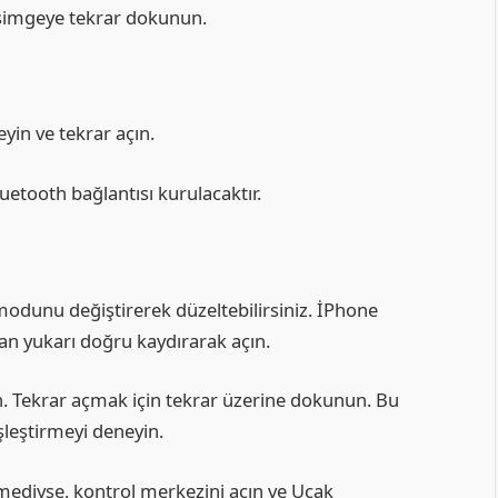
 simgeye tekrar dokunun.
yin ve tekrar açın.
etooth bağlantısı kurulacaktır.
odunu değiştirerek düzeltebilirsiniz. İPhone
an yukarı doğru kaydırarak açın.
. Tekrar açmak için tekrar üzerine dokunun. Bu
şleştirmeyi deneyin.
mediyse, kontrol merkezini açın ve Uçak