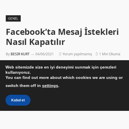
GENEL
Facebook’ta Mesaj İstekleri
Nasıl Kapatılır
By
BESIR KURT
04/06/2021
Yorum yapılmamış
1 Min Okuma
Web sitemizde size en iyi deneyimi sunmak için çerezleri
kullanıyoruz.
You can find out more about which cookies we are using or
switch them off in
settings
.
Kabul et