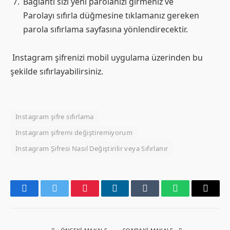
Bağlantı sizi yeni parolanızı girmeniz ve
Parolayı sıfırla düğmesine tıklamanız gereken
parola sıfırlama sayfasına yönlendirecektir.
Instagram şifrenizi mobil uygulama üzerinden bu
şekilde sıfırlayabilirsiniz.
Instagram şifre sıfırlama
Instagram şifremi değiştiremiyorum
Instagram Şifresi Nasıl Değiştirilir veya Sıfırlanır
Facebook
Twitter
Pinterest
LinkedIn
Tumblr
WhatsApp
Email