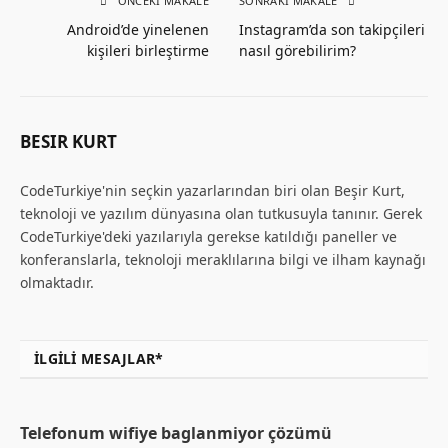
ÖNCEKI MAKALE
SONRAKI MAKALE
Android’de yinelenen
Instagram’da son takipçileri
kişileri birleştirme
nasıl görebilirim?
BESIR KURT
CodeTurkiye'nin seçkin yazarlarından biri olan Beşir Kurt,
teknoloji ve yazılım dünyasına olan tutkusuyla tanınır. Gerek
CodeTurkiye'deki yazılarıyla gerekse katıldığı paneller ve
konferanslarla, teknoloji meraklılarına bilgi ve ilham kaynağı
olmaktadır.
İLGILI MESAJLAR*
Telefonum wifiye baglanmiyor çözümü