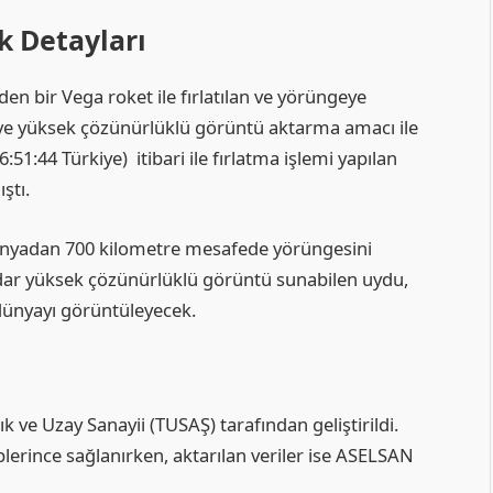
k Detayları
n bir Vega roket ile fırlatılan ve yörüngeye
 ve yüksek çözünürlüklü görüntü aktarma amacı ile
:51:44 Türkiye) itibari ile fırlatma işlemi yapılan
ştı.
dünyadan 700 kilometre mesafede yörüngesini
adar yüksek çözünürlüklü görüntü sunabilen uydu,
dünyayı görüntüleyecek.
k ve Uzay Sanayii (TUSAŞ) tarafından geliştirildi.
rince sağlanırken, aktarılan veriler ise ASELSAN