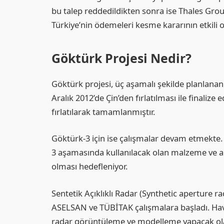
bu talep reddedildikten sonra ise Thales Grou
Türkiye’nin ödemeleri kesme kararının etkili o
Göktürk Projesi Nedir?
Göktürk projesi, üç aşamalı şekilde planlanan
Aralık 2012’de Çin’den fırlatılması ile finaliz
fırlatılarak tamamlanmıştır.
Göktürk-3 için ise çalışmalar devam etmekte.
3 aşamasında kullanılacak olan malzeme ve al
olması hedefleniyor.
Sentetik Açıklıklı Radar (Synthetic aperture r
ASELSAN ve TÜBİTAK çalışmalara başladı. Hav
radar görüntüleme ve modelleme yapacak ola