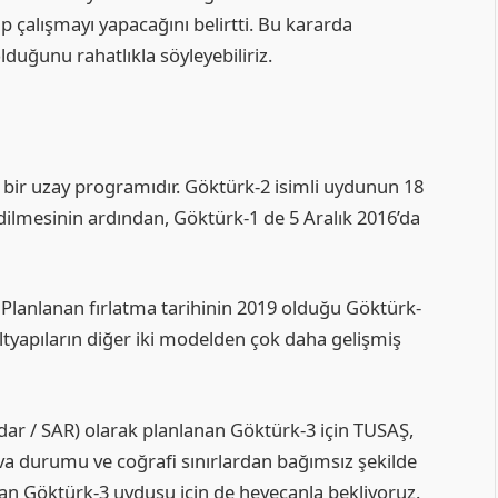
p çalışmayı yapacağını belirtti. Bu kararda
lduğunu rahatlıkla söyleyebiliriz.
 bir uzay programıdır. Göktürk-2 isimli uydunun 18
e edilmesinin ardından, Göktürk-1 de 5 Aralık 2016’da
 Planlanan fırlatma tarihinin 2019 olduğu Göktürk-
tyapıların diğer iki modelden çok daha gelişmiş
adar / SAR) olarak planlanan Göktürk-3 için TUSAŞ,
a durumu ve coğrafi sınırlardan bağımsız şekilde
n Göktürk-3 uydusu için de heyecanla bekliyoruz.