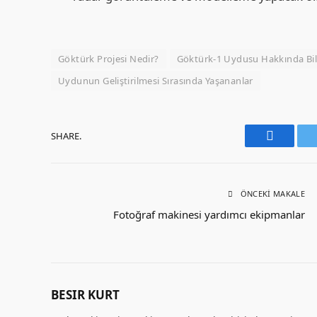
Göktürk Projesi Nedir?
Göktürk-1 Uydusu Hakkında Bi
Uydunun Geliştirilmesi Sırasında Yaşananlar
SHARE.
Faceboo
ÖNCEKI MAKALE
Fotoğraf makinesi yardımcı ekipmanlar
BESIR KURT