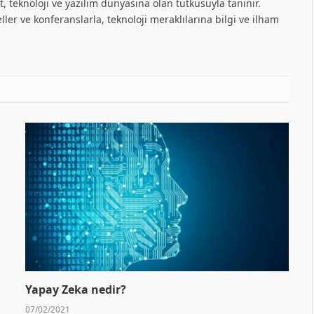
, teknoloji ve yazılım dünyasına olan tutkusuyla tanınır.
ller ve konferanslarla, teknoloji meraklılarına bilgi ve ilham
Yapay Zeka nedir?
07/02/2021