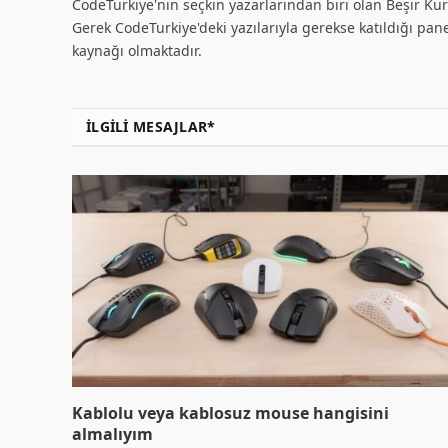
CodeTurkiye'nin seçkin yazarlarından biri olan Beşir Kurt
Gerek CodeTurkiye'deki yazılarıyla gerekse katıldığı pane
kaynağı olmaktadır.
İLGILI MESAJLAR*
Kablolu veya kablosuz mouse hangisini
almalıyım