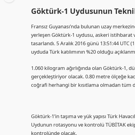
Göktürk-1 Uydusunun Tekni
Fransız Guyanası’nda bulunan uzay merkezinde
yerleşen Göktürk-1 uydusu, askeri istihbarat
tasarlandı. 5 Aralık 2016 günü 13:51:44 UTC (16
uyduda Türk katılımının %20 olduğu açıklanmı
1.060 kilogram ağırlığında olan Göktürk-1, 
gerçekleştiriyor olacak. 0.80 metre ölçeğe k
coğrafi herhangi bir kısıtlama olmadan tüm 
Göktürk-1’in taşıma ve yük yapısı Türk Havacılı
Uydunun rotasyonu ve kontrolü TÜBİTAK ekiple
kontrolünde olacak.