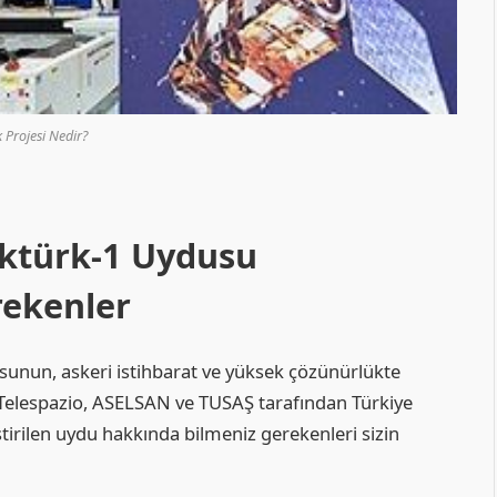
 Projesi Nedir?
ktürk-1 Uydusu
rekenler
usunun, askeri istihbarat ve yüksek çözünürlükte
Telespazio, ASELSAN ve TUSAŞ tarafından Türkiye
tirilen uydu hakkında bilmeniz gerekenleri sizin