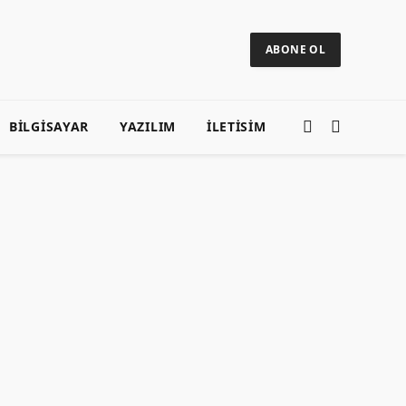
ABONE OL
BILGISAYAR
YAZILIM
ILETISIM