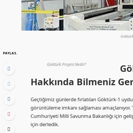
Göktürk
PAYLAS.
Göktürk Projesi Nedir?
Gö
Hakkında Bilmeniz Ge
Geçtiğimiz günlerde fırlatılan Göktürk-1 uyd
görüntüleme imkanı sağlaması amaçlanıyor. 
Cumhuriyeti Milli Savunma Bakanlığı için geliş
için derledik.