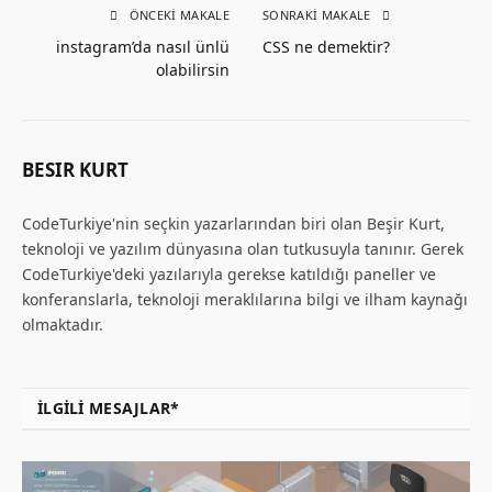
ÖNCEKI MAKALE
SONRAKI MAKALE
instagram’da nasıl ünlü
CSS ne demektir?
olabilirsin
BESIR KURT
CodeTurkiye'nin seçkin yazarlarından biri olan Beşir Kurt,
teknoloji ve yazılım dünyasına olan tutkusuyla tanınır. Gerek
CodeTurkiye'deki yazılarıyla gerekse katıldığı paneller ve
konferanslarla, teknoloji meraklılarına bilgi ve ilham kaynağı
olmaktadır.
İLGILI MESAJLAR*