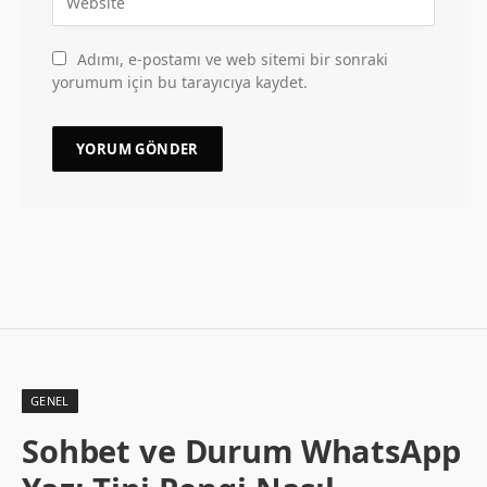
Adımı, e-postamı ve web sitemi bir sonraki
yorumum için bu tarayıcıya kaydet.
GENEL
Sohbet ve Durum WhatsApp