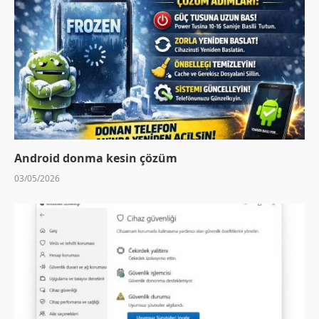
Android donma kesin çözüm
03/05/2026