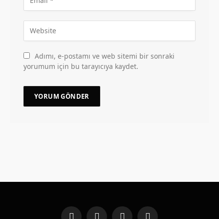
Adımı, e-postamı ve web sitemi bir sonraki
yorumum için bu tarayıcıya kaydet.