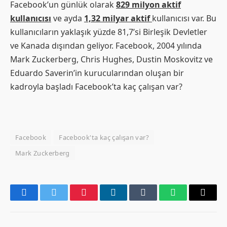
Facebook’un günlük olarak
829 milyon aktif
kullanıcısı
ve ayda
1,32 milyar aktif
kullanıcısı var. Bu
kullanıcıların yaklaşık yüzde 81,7’si Birleşik Devletler
ve Kanada dışından geliyor. Facebook, 2004 yılında
Mark Zuckerberg, Chris Hughes, Dustin Moskovitz ve
Eduardo Saverin’in kurucularından oluşan bir
kadroyla başladı Facebook’ta kaç çalışan var?
Facebook
Facebook'ta kaç çalışan var?
Mark Zuckerberg
Facebook
Twitter
Pinterest
LinkedIn
Tumblr
WhatsApp
Email