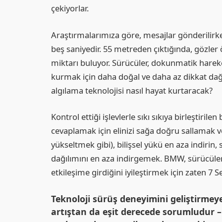
çekiyorlar.
Araştırmalarımıza göre, mesajlar gönderilirke
beş saniyedir. 55 metreden çıktığında, gözler
miktarı buluyor. Sürücüler, dokunmatik hareket
kurmak için daha doğal ve daha az dikkat dağı
algılama teknolojisi nasıl hayat kurtaracak?
Kontrol ettiği işlevlerle sıkı sıkıya birleştiril
cevaplamak için elinizi sağa doğru sallamak v
yükseltmek gibi), bilişsel yükü en aza indirin,
dağılımını en aza indirgemek. BMW, sürücülerin
etkileşime girdiğini iyileştirmek için zaten 7 S
Teknoloji sürüş deneyimini geliştirme
artıştan da eşit derecede sorumludur 