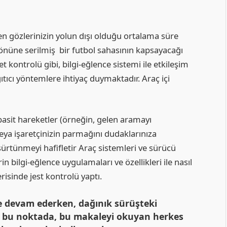
n gözlerinizin yolun dışı olduğu ortalama süre
 önüne serilmiş bir futbol sahasının kapsayacağı
 kontrolü gibi, bilgi-eğlence sistemi ile etkileşim
tıcı yöntemlere ihtiyaç duymaktadır. Araç içi
en basit hareketler (örneğin, gelen aramayı
eya işaretçinizin parmağını dudaklarınıza
 sürtünmeyi hafifletir Araç sistemleri ve sürücü
 bilgi-eğlence uygulamaları ve özellikleri ile nasıl
erisinde jest kontrolü yaptı.
ye devam ederken, dağınık sürüşteki
– bu noktada, bu makaleyi okuyan herkes