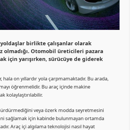
oldaşlar birlikte çalışanlar olarak
z olmadığı. Otomobil üreticileri pazara
mak için yarışırken, sürücüye de giderek
r, hala on yıllardır yola çarpmamaktadır. Bu arada,
amayı öğrenmelidir. Bu araç içinde makine
 kolaylaştırılabilir.
 sürdürmediğini veya özerk modda seyretmesini
mini sağlamak için kabinde bulunmayan ortamda
ır. Araç içi algılama teknolojisi nasıl hayat