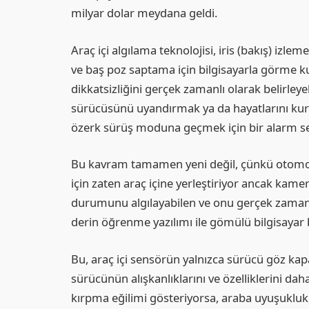
milyar dolar meydana geldi.
Araç içi algılama teknolojisi, iris (bakış) izle
ve baş poz saptama için bilgisayarla görme
dikkatsizliğini gerçek zamanlı olarak belirley
sürücüsünü uyandırmak ya da hayatlarını kur
özerk sürüş moduna geçmek için bir alarm sesi
Bu kavram tamamen yeni değil, çünkü otomobi
için zaten araç içine yerleştiriyor ancak kame
durumunu algılayabilen ve onu gerçek zamanlı
derin öğrenme yazılımı ile gömülü bilgisayar b
Bu, araç içi sensörün yalnızca sürücü göz kapak
sürücünün alışkanlıklarını ve özelliklerini daha
kırpma eğilimi gösteriyorsa, araba uyuşukluk