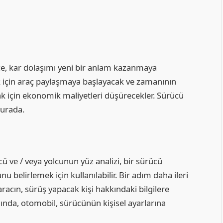
kçe, kar dolaşımı yeni bir anlam kazanmaya
ek için araç paylaşmaya başlayacak ve zamanının
k için ekonomik maliyetleri düşürecekler. Sürücü
burada.
cü ve / veya yolcunun yüz analizi, bir sürücü
belirlemek için kullanılabilir. Bir adım daha ileri
racın, sürüş yapacak kişi hakkındaki bilgilere
ığında, otomobil, sürücünün kişisel ayarlarına