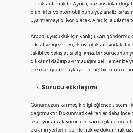
olarak anlamalıdır. Ayrıca, bazı insanlar doğa
olabilirler ve otomobil bunu yüz analizi sıras
uyarmamayı biliyor olacak. Araç içi algılama t
Araba, uyuşukluk için yanlış uyarı gönderme
dikkatsizliği ve gerçek uykuluk arasındaki fa
takibi ve bakış açısı algılama, bir sürücünün 
dikkatini dağıtıp ayırmadığını belirlemenize y
bakmak gibi) ve uykuya dalmış bir sürücü için f
Sürücü etkileşimi
Günümüzün karmaşık bilgi-eğlence sistemi, ken
dağıtmaktır. Dokunmatik ekranlar daha ince g
azaltıyor ancak sürücüler karmaşık menü od
ekranın yerlerini belirlemek ve dokunmak üz