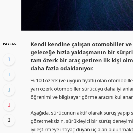
Kendi kendine çalışan otomobiller ve y
PAYLAS.
geleceğe hızla yaklaşmanın bir sürpri
tam özerk bir araç getiren ilk kişi ol
daha fazla odaklanıyor.
% 100 özerk (ve uygun fiyatlı) olan otomobille
yarı özerk otomobiller sürücüyü daha iyi anl
öğrenimi ve bilgisayar görme aracını kullanarak
Aşağıda, sürücünün aktif olarak sürüş yapıp
gözetmeksizin, sürükleyici bir sürüş deneyi
iyileştirmeye ihtiyaç duyan üç alan bulunmaktad