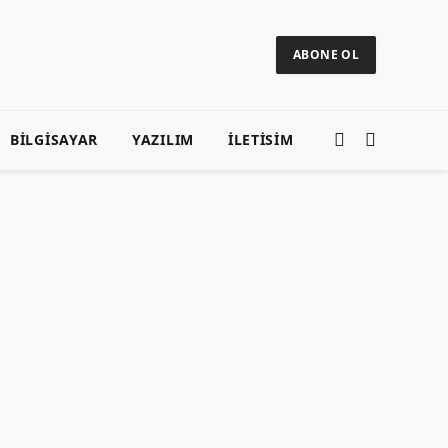
ABONE OL
BILGISAYAR
YAZILIM
ILETISIM