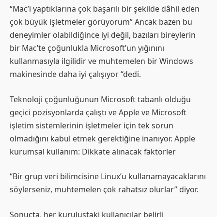
“Mac’i yaptıklarına çok başarılı bir şekilde dâhil eden
çok büyük işletmeler görüyorum” Ancak bazen bu
deneyimler olabildiğince iyi değil, bazıları bireylerin
bir Mac’te çoğunlukla Microsoft’un yığınını
kullanmasıyla ilgilidir ve muhtemelen bir Windows
makinesinde daha iyi çalışıyor “dedi.
Teknoloji çoğunluğunun Microsoft tabanlı olduğu
geçici pozisyonlarda çalıştı ve Apple ve Microsoft
işletim sistemlerinin işletmeler için tek sorun
olmadığını kabul etmek gerektiğine inanıyor. Apple
kurumsal kullanım: Dikkate alınacak faktörler
“Bir grup veri bilimcisine Linux’u kullanamayacaklarını
söylerseniz, muhtemelen çok rahatsız olurlar” diyor.
Sonuçta, her kuruluştaki kullanıcılar belirli