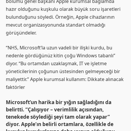
bölümü genel başkanı Apple kurumsal bağlamda
hazır olduğunu kuşkulu olarak büyük soru işaretleri
bulunduğunu söyledi. Örneğin, Apple cihazlarının
mevcut organizasyonunda standart olmadığı
görüşündeler.
“NHS, Microsoft’la uzun vadeli bir ilişki kurdu, bu
nedenle gördüğünüz kitin çoğu Windows tabanlı”
diyor. “Bu ortamdan uzaklaşmak, IT ve işletme
yöneticilerinin çoğunun üstesinden gelmeyeceği bir
maliyettir.” Apple kurumsal kullanım: Dikkate alınacak
faktörler
Microsoft’un harika bir yığın sağladığını da
belirtti. “Çalışıyor – verimlilik açısından,
tenekede söylediği şeyi tam olarak yapar”
diyor. Apple’ın belirli ortamlara, özellikle de