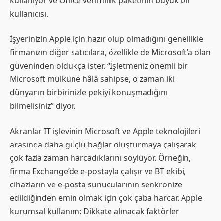
kullanıyor ve Office verimlilik paketinin büyük bir
kullanıcısı.
İşyerinizin Apple için hazır olup olmadığını genellikle
firmanızın diğer satıcılara, özellikle de Microsoft’a olan
güveninden oldukça ister. “İşletmeniz önemli bir
Microsoft mülküne hâlâ sahipse, o zaman iki
dünyanın birbirinizle pekiyi konuşmadığını
bilmelisiniz” diyor.
Akranlar IT işlevinin Microsoft ve Apple teknolojileri
arasında daha güçlü bağlar oluşturmaya çalışarak
çok fazla zaman harcadıklarını söylüyor. Örneğin,
firma Exchange’de e-postayla çalışır ve BT ekibi,
cihazların ve e-posta sunucularının senkronize
edildiğinden emin olmak için çok çaba harcar. Apple
kurumsal kullanım: Dikkate alınacak faktörler