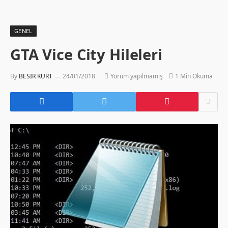
GENEL
GTA Vice City Hileleri
By
BESIR KURT
24/01/2018
Yorum yapılmamış
1 Min Okuma