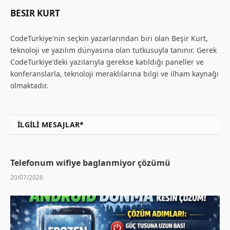
BESIR KURT
CodeTurkiye'nin seçkin yazarlarından biri olan Beşir Kurt,
teknoloji ve yazılım dünyasına olan tutkusuyla tanınır. Gerek
CodeTurkiye'deki yazılarıyla gerekse katıldığı paneller ve
konferanslarla, teknoloji meraklılarına bilgi ve ilham kaynağı
olmaktadır.
İLGILI MESAJLAR*
Telefonum wifiye baglanmiyor çözümü
20/07/2026