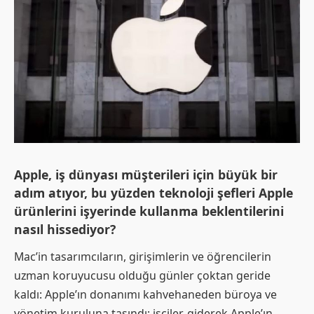
Apple, iş dünyası müşterileri için büyük bir
adım atıyor, bu yüzden teknoloji şefleri Apple
ürünlerini işyerinde kullanma beklentilerini
nasıl hissediyor?
Mac’in tasarımcıların, girişimlerin ve öğrencilerin
uzman koruyucusu olduğu günler çoktan geride
kaldı: Apple’ın donanımı kahvehaneden büroya ve
yönetim kuruluna taşındı; işçiler, giderek Apple’ın