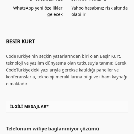
WhatsApp yeni özellikler
Yahoo hesabınız risk altında
gelecek
olabilir
BESIR KURT
CodeTurkiye'nin seçkin yazarlarından biri olan Beşir Kurt,
teknoloji ve yazılım dünyasına olan tutkusuyla tanınır. Gerek
CodeTurkiye'deki yazılarıyla gerekse katıldığı paneller ve
konferanslarla, teknoloji meraklılarına bilgi ve ilham kaynağı
olmaktadır.
İLGILI MESAJLAR*
Telefonum wifiye baglanmiyor çözümü