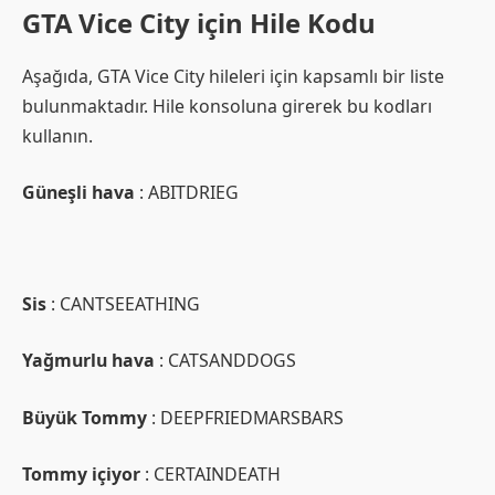
GTA Vice City için Hile Kodu
Aşağıda, GTA Vice City hileleri için kapsamlı bir liste
bulunmaktadır. Hile konsoluna girerek bu kodları
kullanın.
Güneşli hava
: ABITDRIEG
Sis
: CANTSEEATHING
Yağmurlu hava
: CATSANDDOGS
Büyük Tommy
: DEEPFRIEDMARSBARS
Tommy içiyor
: CERTAINDEATH