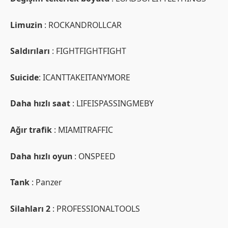
Limuzin
: ROCKANDROLLCAR
Saldırıları
: FIGHTFIGHTFIGHT
Suicide
: ICANTTAKEITANYMORE
Daha hızlı saat
: LIFEISPASSINGMEBY
Ağır trafik
: MIAMITRAFFIC
Daha hızlı oyun
: ONSPEED
Tank
: Panzer
Silahları 2
: PROFESSIONALTOOLS