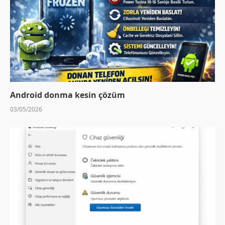
Android donma kesin çözüm
03/05/2026