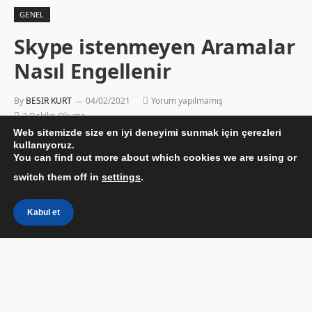
GENEL
Skype istenmeyen Aramalar
Nasıl Engellenir
By
BESIR KURT
04/02/2021
Yorum yapılmamış
2 Dakika Okuma
Web sitemizde size en iyi deneyimi sunmak için çerezleri
kullanıyoruz.
You can find out more about which cookies we are using or
switch them off in
settings
.
Kabul et