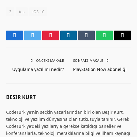
3
ios
iOS 10
Facebook
Twitter
Pinterest
LinkedIn
Tumblr
WhatsApp
Email
ÖNCEKI MAKALE
SONRAKI MAKALE
Uygulama yazılımı nedir?
PlayStation Now aboneliği
BESIR KURT
CodeTurkiye'nin seçkin yazarlarından biri olan Beşir Kurt,
teknoloji ve yazılım dünyasına olan tutkusuyla tanınır. Gerek
CodeTurkiye'deki yazılarıyla gerekse katıldığı paneller ve
konferanslarla, teknoloji meraklılarına bilgi ve ilham kaynağı