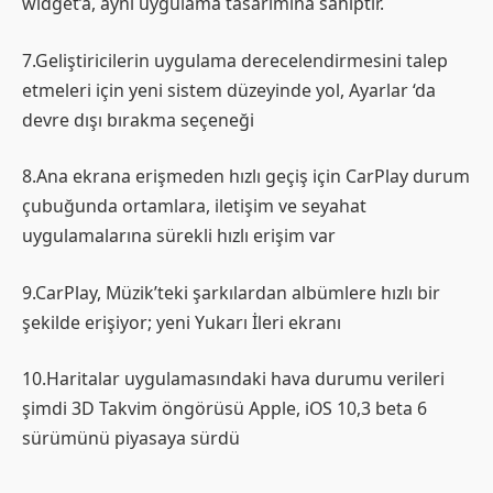
widget’a, aynı uygulama tasarımına sahiptir.
7.Geliştiricilerin uygulama derecelendirmesini talep
etmeleri için yeni sistem düzeyinde yol, Ayarlar ‘da
devre dışı bırakma seçeneği
8.Ana ekrana erişmeden hızlı geçiş için CarPlay durum
çubuğunda ortamlara, iletişim ve seyahat
uygulamalarına sürekli hızlı erişim var
9.CarPlay, Müzik’teki şarkılardan albümlere hızlı bir
şekilde erişiyor; yeni Yukarı İleri ekranı
10.Haritalar uygulamasındaki hava durumu verileri
şimdi 3D Takvim öngörüsü Apple, iOS 10,3 beta 6
sürümünü piyasaya sürdü