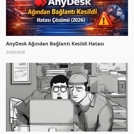
AnyDesk Ağından Bağlantı Kesildi Hatası
23/03/2026