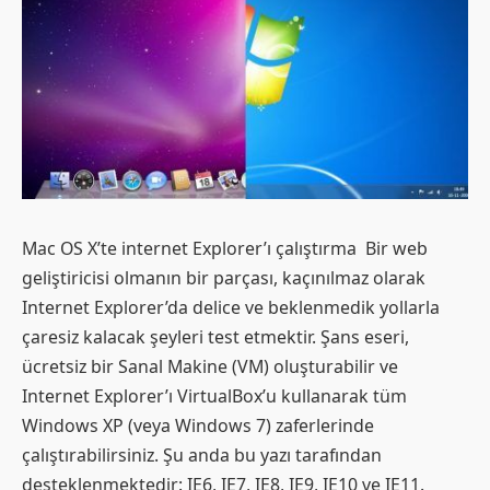
Mac OS X’te internet Explorer’ı çalıştırma Bir web
geliştiricisi olmanın bir parçası, kaçınılmaz olarak
Internet Explorer’da delice ve beklenmedik yollarla
çaresiz kalacak şeyleri test etmektir. Şans eseri,
ücretsiz bir Sanal Makine (VM) oluşturabilir ve
Internet Explorer’ı VirtualBox’u kullanarak tüm
Windows XP (veya Windows 7) zaferlerinde
çalıştırabilirsiniz. Şu anda bu yazı tarafından
desteklenmektedir: IE6, IE7, IE8, IE9, IE10 ve IE11.