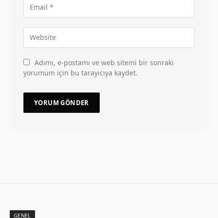
Adımı, e-postamı ve web sitemi bir sonraki
yorumum için bu tarayıcıya kaydet.
GENEL