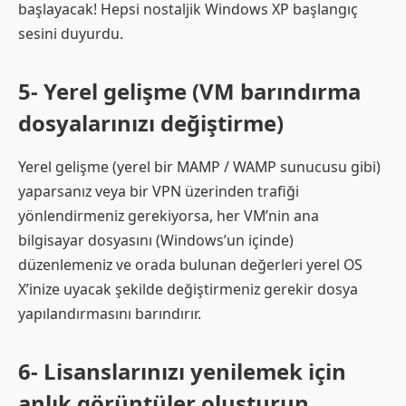
başlayacak! Hepsi nostaljik Windows XP başlangıç ​​
sesini duyurdu.
5- Yerel gelişme (VM barındırma
dosyalarınızı değiştirme)
Yerel gelişme (yerel bir MAMP / WAMP sunucusu gibi)
yaparsanız veya bir VPN üzerinden trafiği
yönlendirmeniz gerekiyorsa, her VM’nin ana
bilgisayar dosyasını (Windows’un içinde)
düzenlemeniz ve orada bulunan değerleri yerel OS
X’inize uyacak şekilde değiştirmeniz gerekir dosya
yapılandırmasını barındırır.
6- Lisanslarınızı yenilemek için
anlık görüntüler oluşturun