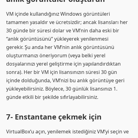
VM içinde kullandığınız Windows görüntüleri
tamamen yasaldır ve ücretsizdir; ancak lisansları her
30 günde bir süresi dolar ve VM’nin daha eski bir
“anlık görüntüsünü” yükleyerek yenilenmesi
gerekir. Şu anda her VM’nin anlık görüntüsünü
oluşturmanızı öneriyorum (veya belki yerel
dosyalarınızı yerel geliştirme için yapılandırdıktan
sonra). Her bir VM için lisansınızın süresi 30 gün
içinde dolduğunda, VM’nizi bu anlık görüntüye geri
yükleyebilirsiniz. Böylece, 30 günlük lisansınızı 1.
günde etkili bir şekilde sıfırlayabilirsiniz.
7- Enstantane çekmek için
VirtualBox’u açın, yenilemek istediğiniz VM’yi seçin ve