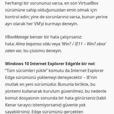
herhangi bir sorununuz varsa, en son VirtualBox
sürümüne sahip olduğunuzdan emin olmak için
kontrol edin; yine de sorunlarınız varsa, bunun yerine
ayrı olarak her VM’yi kurmayı deneyin.
VBoxManage
benzer bir hata çalışırsanız:
hata
: Alma başarısız oldu
veya
‘Win7 / IE11 – Win7.vbox’
zaten var
, bu çözümü deneyin.
Windows 10 Internet Explorer Edge’de bir not
“Tüm sürümleri yükle” komutu da Internet Explorer
Edge sürümünü yüklemeyi deneyecektir – IE’nin
mutlak en yeni sürümüdür. Bununla birlikte, bu
yöntemi kullanarak kurulum güvenilmez, bu nedenle
komut dosyasının sonunda bir hata görürseniz (tabii
Kenar tarayıcı istemiyorsanız) güvenle yok
sayabilirsiniz. Edge sürümünü gerçekten