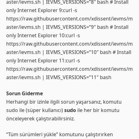
aster/ievms.sh | IEVMS_VERSIONS=”8″ bash # Install
only Internet Explorer 9:curl -s
https://raw.githubusercontent.com/xdissent/ievms/m
aster/ievms.sh | IEVMS_VERSIONS=”9″ bash # Install
only Internet Explorer 10:curl -s
https://raw.githubusercontent.com/xdissent/ievms/m
aster/ievms.sh | IEVMS_VERSIONS=”10″ bash # Install
only Internet Explorer 11:curl -s
https://raw.githubusercontent.com/xdissent/ievms/m
aster/ievms.sh | IEVMS_VERSIONS=”11″ bash
Sorun Giderme
Herhangi bir izinle ilgili sorun yaşarsanız, komutu
sudo ile (süper kullanıcı)
sudo
ile her bir komutu
önceleyerek çalıştırabilirsiniz.
“Tüm sürümleri yükle” komutunu çalıştırırken