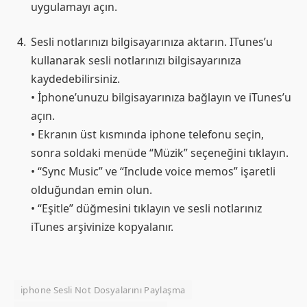
uygulamayı açın.
Sesli notlarınızı bilgisayarınıza aktarın. ITunes’u
kullanarak sesli notlarınızı bilgisayarınıza
kaydedebilirsiniz.
• İphone’unuzu bilgisayarınıza bağlayın ve iTunes’u
açın.
• Ekranın üst kısmında iphone telefonu seçin,
sonra soldaki menüde “Müzik” seçeneğini tıklayın.
• “Sync Music” ve “Include voice memos” işaretli
olduğundan emin olun.
• “Eşitle” düğmesini tıklayın ve sesli notlarınız
iTunes arşivinize kopyalanır.
iphone Sesli Not Dosyalarını Paylaşma