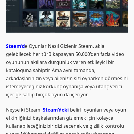
Steam’d
e Oyunlar Nasıl Gizlenir Steam, akla
gelebilecek her türü kapsayan 50.000’den fazla video
oyununun akıllara durgunluk veren etkileyici bir
kataloğuna sahiptir. Ama aynı zamanda,
arkadaşlarınızın veya ailenizin sizi oynarken görmesini
istemeyeceğiniz korkunç oynanışa veya utanç verici
içeriğe sahip birçok oyun da içeriyor.
Neyse ki Steam,
Steam’deki
belirli oyunları veya oyun
etkinliğinizi başkalarından gizlemek için kolayca
kullanabileceğiniz bir dizi seçenek ve gizlilik kontrolü