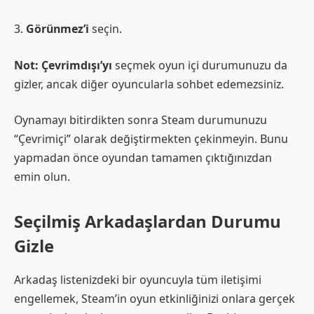
3.
Görünmez’i
seçin.
Not:
Çevrimdışı’yı
seçmek oyun içi durumunuzu da
gizler, ancak diğer oyuncularla sohbet edemezsiniz.
Oynamayı bitirdikten sonra Steam durumunuzu
“Çevrimiçi” olarak değiştirmekten çekinmeyin. Bunu
yapmadan önce oyundan tamamen çıktığınızdan
emin olun.
Seçilmiş Arkadaşlardan Durumu
Gizle
Arkadaş listenizdeki bir oyuncuyla tüm iletişimi
engellemek, Steam’in oyun etkinliğinizi onlara gerçek