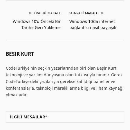
ÖNCEKI MAKALE
SONRAKI MAKALE
Windows 10’u Önceki Bir
Windows 10’da internet
Tarihe Geri Yükleme
bağlantısı nasıl paylaşılır
BESIR KURT
CodeTurkiye'nin seçkin yazarlarından biri olan Beşir Kurt,
teknoloji ve yazılım dünyasına olan tutkusuyla tanınır. Gerek
CodeTurkiye'deki yazılarıyla gerekse katıldığı paneller ve
konferanslarla, teknoloji meraklılarına bilgi ve ilham kaynağı
olmaktadır.
İLGILI MESAJLAR*