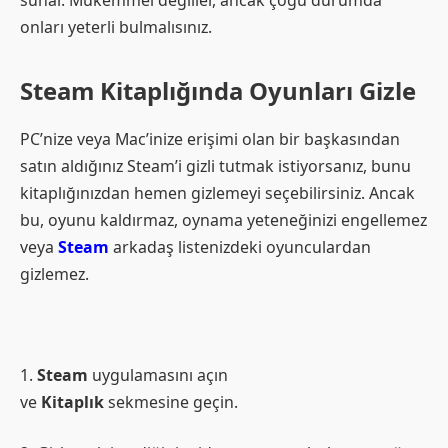
sunar. Mükemmel değiller, ancak çoğu durumda
onları yeterli bulmalısınız.
Steam Kitaplığında Oyunları Gizle
PC’nize veya Mac’inize erişimi olan bir başkasından
satın aldığınız Steam’i gizli tutmak istiyorsanız, bunu
kitaplığınızdan hemen gizlemeyi seçebilirsiniz. Ancak
bu, oyunu kaldırmaz, oynama yeteneğinizi engellemez
veya
Steam
arkadaş listenizdeki oyunculardan
gizlemez.
1.
Steam
uygulamasını açın
ve
Kitaplık
sekmesine geçin.