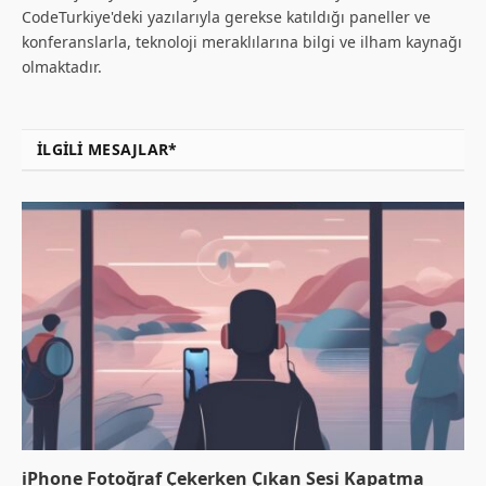
CodeTurkiye'deki yazılarıyla gerekse katıldığı paneller ve
konferanslarla, teknoloji meraklılarına bilgi ve ilham kaynağı
olmaktadır.
İLGILI MESAJLAR*
iPhone Fotoğraf Çekerken Çıkan Sesi Kapatma