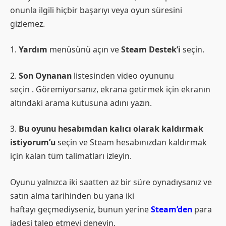
onunla ilgili hiçbir başarıyı veya oyun süresini
gizlemez.
1.
Yardım
menüsünü açın ve
Steam Destek’i
seçin.
2.
Son Oynanan
listesinden video oyununu
seçin . Göremiyorsanız, ekrana getirmek için ekranın
altındaki arama kutusuna adını yazın.
3.
Bu oyunu hesabımdan kalıcı olarak kaldırmak
istiyorum’u
seçin ve Steam hesabınızdan kaldırmak
için kalan tüm talimatları izleyin.
Oyunu yalnızca iki saatten az bir süre oynadıysanız ve
satın alma tarihinden bu yana iki
haftayı geçmediyseniz, bunun yerine
Steam’den
para
iadesi talep etmeyi deneyin.