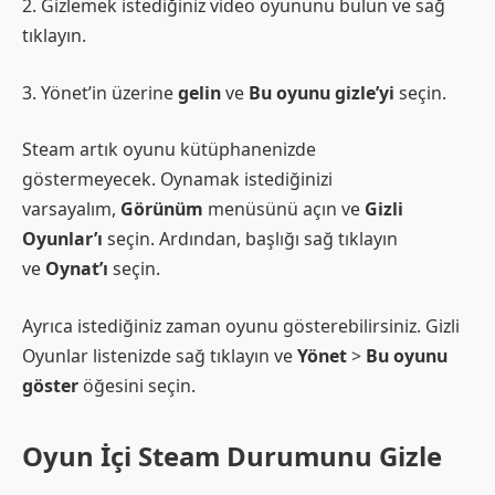
2. Gizlemek istediğiniz video oyununu bulun ve sağ
tıklayın.
3. Yönet’in üzerine
gelin
ve
Bu oyunu gizle’yi
seçin.
Steam artık oyunu kütüphanenizde
göstermeyecek. Oynamak istediğinizi
varsayalım,
Görünüm
menüsünü açın ve
Gizli
Oyunlar’ı
seçin. Ardından, başlığı sağ tıklayın
ve
Oynat’ı
seçin.
Ayrıca istediğiniz zaman oyunu gösterebilirsiniz. Gizli
Oyunlar listenizde sağ tıklayın ve
Yönet
>
Bu oyunu
göster
öğesini seçin.
Oyun İçi Steam Durumunu Gizle