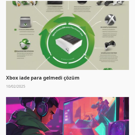
Xbox iade para gelmedi çözüm
10/02/2025