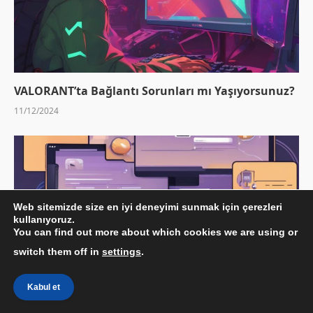
VALORANT’ta Bağlantı Sorunları mı Yaşıyorsunuz?
11/12/2024
Web sitemizde size en iyi deneyimi sunmak için çerezleri
kullanıyoruz.
You can find out more about which cookies we are using or
switch them off in
settings
.
Kabul et