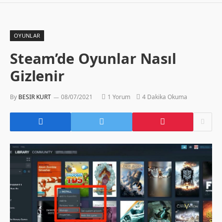
OYUNLAR
Steam’de Oyunlar Nasıl
Gizlenir
By
BESIR KURT
08/07/2021
1 Yorum
4 Dakika Okuma