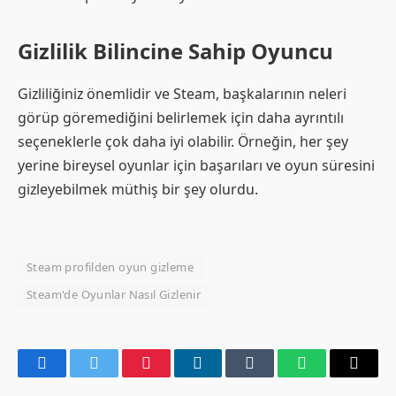
Gizlilik Bilincine Sahip Oyuncu
Gizliliğiniz önemlidir ve Steam, başkalarının neleri
görüp göremediğini belirlemek için daha ayrıntılı
seçeneklerle çok daha iyi olabilir. Örneğin, her şey
yerine bireysel oyunlar için başarıları ve oyun süresini
gizleyebilmek müthiş bir şey olurdu.
Steam profilden oyun gizleme
Steam'de Oyunlar Nasıl Gizlenir
Facebook
Twitter
Pinterest
LinkedIn
Tumblr
WhatsApp
Email