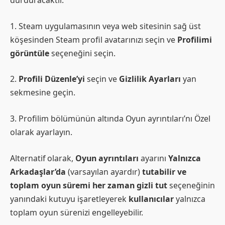
durduracaktır.
1. Steam uygulamasının veya web sitesinin sağ üst
köşesinden Steam profil avatarınızı seçin ve
Profilimi
görüntüle
seçeneğini seçin.
2.
Profili Düzenle’yi
seçin ve
Gizlilik Ayarları
yan
sekmesine geçin.
3. Profilim bölümünün altında Oyun ayrıntıları’nı Özel
olarak ayarlayın.
Alternatif olarak,
Oyun ayrıntıları
ayarını
Yalnızca
Arkadaşlar’da
(varsayılan ayardır)
tutabilir ve
toplam oyun süremi her zaman gizli tut
seçeneğinin
yanındaki kutuyu işaretleyerek
kullanıcılar
yalnızca
toplam oyun sürenizi engelleyebilir.