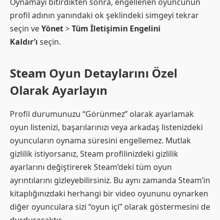
Oynamayı bitirdikten sonra, engellenen oyuncunun
profil adının yanındaki ok şeklindeki simgeyi tekrar
seçin ve
Yönet
>
Tüm İletişimin Engelini
Kaldır’ı
seçin.
Steam Oyun Detaylarını Özel
Olarak Ayarlayın
Profil durumunuzu “Görünmez” olarak ayarlamak
oyun listenizi, başarılarınızı veya arkadaş listenizdeki
oyuncuların oynama süresini engellemez. Mutlak
gizlilik istiyorsanız, Steam profilinizdeki gizlilik
ayarlarını değiştirerek Steam’deki tüm oyun
ayrıntılarını gizleyebilirsiniz. Bu aynı zamanda Steam’in
kitaplığınızdaki herhangi bir video oyununu oynarken
diğer oyunculara sizi “oyun içi” olarak göstermesini de